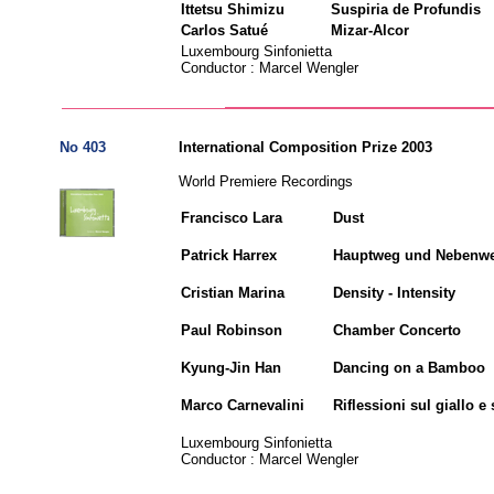
Ittetsu Shimizu
Suspiria de Profundis
Carlos Satué
Mizar-Alcor
Luxembourg Sinfonietta
Conductor : Marcel Wengler
No 403
International Composition Prize 2003
World Premiere Recordings
Francisco Lara
Dust
Patrick Harrex
Hauptweg und Nebenw
Cristian Marina
Density - Intensity
Paul Robinson
Chamber Concerto
Kyung-Jin Han
Dancing on a Bamboo
Marco Carnevalini
Riflessioni sul giallo e 
Luxembourg Sinfonietta
Conductor : Marcel Wengler