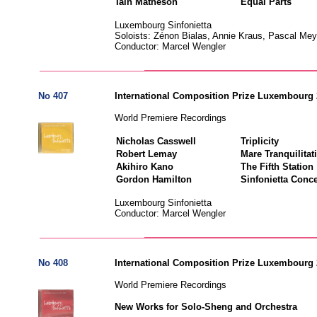
Iain Matheson
Equal Parts
Luxembourg Sinfonietta
Soloists: Zénon Bialas, Annie Kraus, Pascal Mey
Conductor: Marcel Wengler
No 407
International Composition Prize Luxembourg
World Premiere Recordings
Nicholas Casswell
Triplicity
Robert Lemay
Mare Tranquilitati
Akihiro Kano
The Fifth Station
Gordon Hamilton
Sinfonietta Conce
Luxembourg Sinfonietta
Conductor: Marcel Wengler
No 408
International Composition Prize Luxembourg
World Premiere Recordings
New Works for Solo-Sheng and Orchestra