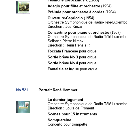
Festliche Barockmusik
(1953)
Adagio pour flûte et orchestre
(1954)
Prélude pour orchestre à cordes
(1954)
Ouverture-Capriccio
(1954)
Orchestre Symphonique de Radio-Télé-Luxembo
Direction : Jos Kinzé
Concertino pour piano et orchestre
(1967)
Orchestre Symphonique de Radio-Télé-Luxembo
Soliste : Pierre Nimax
Direction : Henri Pensis jr.
Toccata Francese
pour orgue
Sortie brève No 3
pour orgue
Sortie brève No 4
pour orgue
Fantaisie et fugue
pour orgue
No 521
Portrait René Hemmer
Le dernier jugement
Orchestre Symphonique de Radio-Télé-Luxembo
Direction : Louis de Froment
Scènes pour 15 instruments
Nomquereine
Concerto pour trompette