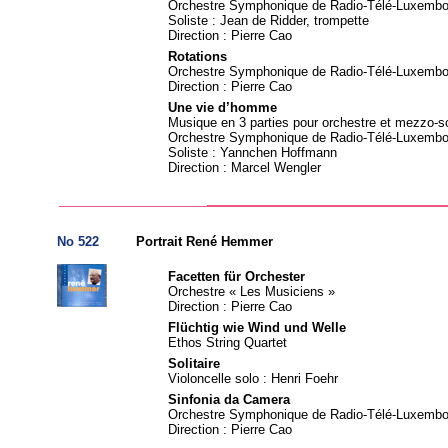
Orchestre Symphonique de Radio-Télé-Luxembo
Soliste : Jean de Ridder, trompette
Direction : Pierre Cao
Rotations
Orchestre Symphonique de Radio-Télé-Luxembo
Direction : Pierre Cao
Une vie d’homme
Musique en 3 parties pour orchestre et mezzo-s
Orchestre Symphonique de Radio-Télé-Luxembo
Soliste : Yannchen Hoffmann
Direction : Marcel Wengler
No 522
Portrait René Hemmer
Facetten für Orchester
Orchestre « Les Musiciens »
Direction : Pierre Cao
Flüchtig wie Wind und Welle
Ethos String Quartet
Solitaire
Violoncelle solo : Henri Foehr
Sinfonia da Camera
Orchestre Symphonique de Radio-Télé-Luxembo
Direction : Pierre Cao