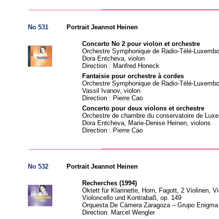
No 531
Portrait Jeannot Heinen
Concerto No 2 pour violon et orchestre
Orchestre Symphonique de Radio-Télé-Luxembo
Dora Entcheva, violon
Direction : Manfred Honeck
Fantaisie pour orchestre à cordes
Orchestre Symphonique de Radio-Télé-Luxembo
Vassil Ivanov, violon
Direction : Pierre Cao
Concerto pour deux violons et orchestre
Orchestre de chambre du conservatoire de Lux
Dora Entcheva, Marie-Denise Heinen, violons
Direction : Pierre Cao
No 532
Portrait Jeannot Heinen
Recherches (1994)
Oktett für Klarinette, Horn, Fagott, 2 Violinen, Vi
Violoncello und Kontrabaß, op. 149
Orquesta De Cámera Zaragoza – Grupo Enigma
Direction: Marcel Wengler