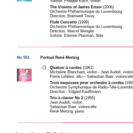
Soliste: Philippe Koch, violon
The Visions of James Ensor
(2006)
Orchestre Philharmonique du Luxembourg
Direction: Bramwell Tovey
Flute Concerto
(1999)
Orchestre Philharmonique du Luxembourg
Direction: Marcel Wengler
Soliste: Etienne Plasman, flûte
No 551
Portrait René Mertzig
Quatuor à cordes
(1961)
Micheline Blanchard, violon - Jean Audoli, violon
Pierre Lefèbre, alto – Sebastian Baer, violoncell
Trois esquisses pour orchestre à cordes
(195
Orchestre Symphonique de Radio-Télé-Luxembo
Direction : Edgard Kauffmann
Trio à clavier No 2
(1955)
Jean Audoli, violon
Sebastian Baer, violoncelle
René Mertzig, piano