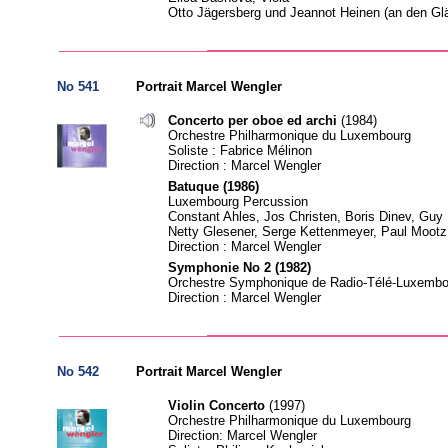
Otto Jägersberg und Jeannot Heinen (an den Gl
No 541
Portrait Marcel Wengler
Concerto per oboe ed archi
(1984)
Orchestre Philharmonique du Luxembourg
Soliste : Fabrice Mélinon
Direction : Marcel Wengler
Batuque (1986)
Luxembourg Percussion
Constant Ahles, Jos Christen, Boris Dinev, Guy 
Netty Glesener, Serge Kettenmeyer, Paul Mootz
Direction : Marcel Wengler
Symphonie No 2 (1982)
Orchestre Symphonique de Radio-Télé-Luxembo
Direction : Marcel Wengler
No 542
Portrait Marcel Wengler
Violin Concerto
(1997)
Orchestre Philharmonique du Luxembourg
Direction: Marcel Wengler